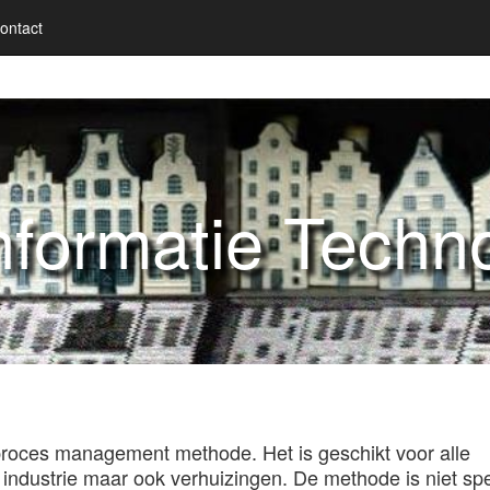
ontact
nformatie Techn
roces management methode. Het is geschikt voor alle
industrie maar ook verhuizingen. De methode is niet spe