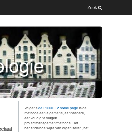
Zoek
ologie
Volgens
de PRINCE2 home page
is de
methode een algemene, aanpasbare,
eenvoudig te volgen
projectmanagementmethode. Het
ciaal
behandelt de wijze van organiseren, het